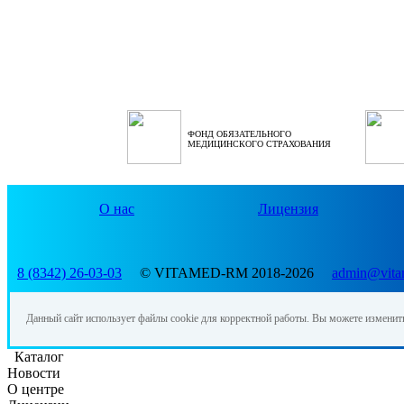
ФОНД ОБЯЗАТЕЛЬНОГО
МЕДИЦИНСКОГО СТРАХОВАНИЯ
О нас
Лицензия
8 (8342) 26-03-03
© VITAMED-RM 2018-2026
admin@vita
Данный сайт использует файлы cookie для корректной работы. Вы можете изменит
Каталог
Новости
О центре