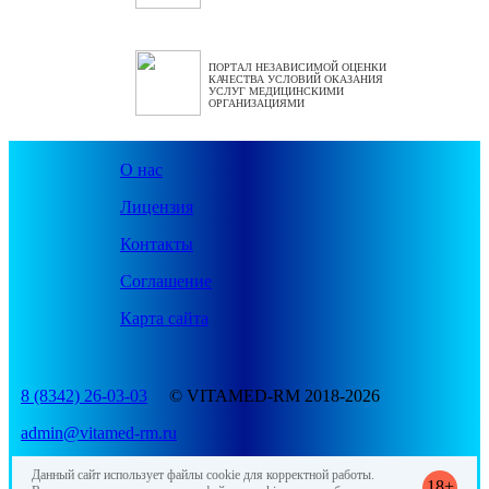
ПОРТАЛ НЕЗАВИСИМОЙ ОЦЕНКИ
КАЧЕСТВА УСЛОВИЙ ОКАЗАНИЯ
УСЛУГ МЕДИЦИНСКИМИ
ОРГАНИЗАЦИЯМИ
О нас
Лицензия
Контакты
Соглашение
Карта сайта
8 (8342) 26-03-03
© VITAMED-RM 2018-2026
admin@vitamed-rm.ru
Данный сайт использует файлы cookie для корректной работы.
18+