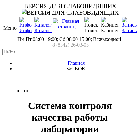
ВЕРСИЯ ДЛЯ СЛАБОВИДЯЩИХ
Меню
Инфо
Каталог
Поиск
Кабинет
Запись
Пн-Пт:08:00-19:00; Сб:08:00-15:00; Вс:выходной
8 (8342) 26-03-03
Главная
ФСВОК
печать
Система контроля
качества работы
лаборатории