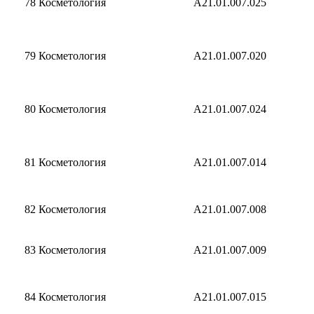
78
Косметология
А21.01.007.025
79
Косметология
A21.01.007.020
80
Косметология
А21.01.007.024
81
Косметология
A21.01.007.014
82
Косметология
A21.01.007.008
83
Косметология
A21.01.007.009
84
Косметология
A21.01.007.015