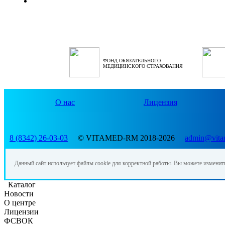
ФОНД ОБЯЗАТЕЛЬНОГО
МЕДИЦИНСКОГО СТРАХОВАНИЯ
О нас
Лицензия
8 (8342) 26-03-03
© VITAMED-RM 2018-2026
admin@vita
Данный сайт использует файлы cookie для корректной работы. Вы можете изменит
Каталог
Новости
О центре
Лицензии
ФСВОК