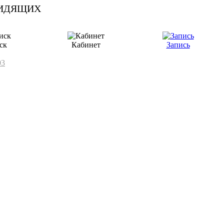
ск
Кабинет
Запись
03