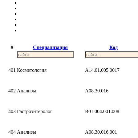
#
Специализация
Код
401
Косметология
A14.01.005.0017
402
Анализы
A08.30.016
403
Гастроэнтеролог
B01.004.001.008
404
Анализы
A08.30.016.001