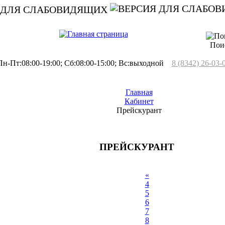
 ДЛЯ СЛАБОВИДЯЩИХ
Пои
н-Пт:08:00-19:00; Сб:08:00-15:00; Вс:выходной
8 (8342) 26-03-
Главная
Кабинет
Прейскурант
ПРЕЙСКУРАНТ
«
4
5
6
7
8