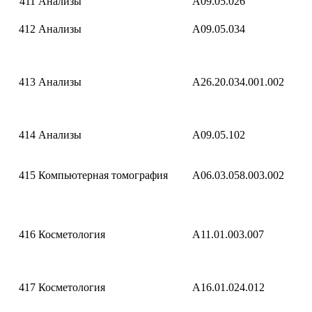
411
Анализы
A09.05.026
412
Анализы
A09.05.034
413
Анализы
A26.20.034.001.002
414
Анализы
A09.05.102
415
Компьютерная томография
A06.03.058.003.002
416
Косметология
A11.01.003.007
417
Косметология
A16.01.024.012