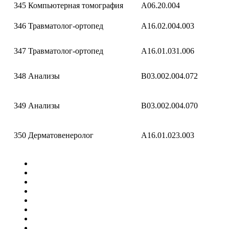
345
Компьютерная томография
A06.20.004
346
Травматолог-ортопед
A16.02.004.003
347
Травматолог-ортопед
A16.01.031.006
348
Анализы
B03.002.004.072
349
Анализы
B03.002.004.070
350
Дерматовенеролог
A16.01.023.003