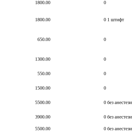
1800.00
0
1800.00
0
1 штифт
650.00
0
1300.00
0
550.00
0
1500.00
0
5500.00
0
без анестез
3900.00
0
без анестез
5500.00
0
без анестез