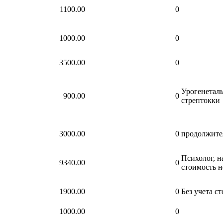
1100.00
0
1000.00
0
3500.00
0
Урогенетал
900.00
0
стрептокки
3000.00
0
продолжите
Психолог, н
9340.00
0
стоимость н
1900.00
0
Без учета с
1000.00
0