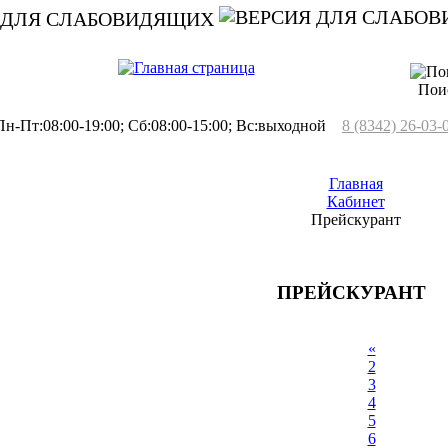
 ДЛЯ СЛАБОВИДЯЩИХ
Пои
н-Пт:08:00-19:00; Сб:08:00-15:00; Вс:выходной
8 (8342) 26-03-
Главная
Кабинет
Прейскурант
ПРЕЙСКУРАНТ
«
2
3
4
5
6