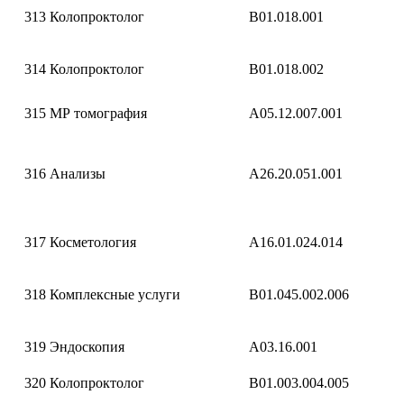
313
Колопроктолог
B01.018.001
314
Колопроктолог
B01.018.002
315
МР томография
A05.12.007.001
316
Анализы
A26.20.051.001
317
Косметология
A16.01.024.014
318
Комплексные услуги
B01.045.002.006
319
Эндоскопия
A03.16.001
320
Колопроктолог
B01.003.004.005