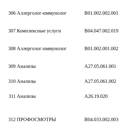
306
Аллерголог-иммунолог
B01.002.002.001
307
Комплексные услуги
B04.047.002.019
308
Аллерголог-иммунолог
B01.002.001.002
309
Анализы
A27.05.061.001
310
Анализы
A27.05.061.002
311
Анализы
A26.19.020
312
ПРОФОСМОТРЫ
B04.033.002.003