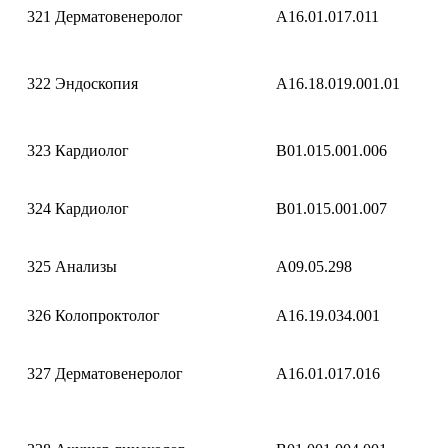
321
Дерматовенеролог
A16.01.017.011
322
Эндоскопия
A16.18.019.001.01
323
Кардиолог
B01.015.001.006
324
Кардиолог
B01.015.001.007
325
Анализы
A09.05.298
326
Колопроктолог
A16.19.034.001
327
Дерматовенеролог
A16.01.017.016