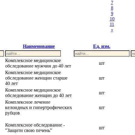
7
8
9
10
11
»
Наименование
Ед. изм.
Комплексное медицинское
шт
обследование мужчин до 40 лет
Комплексное медицинское
обследование женщин старше
шт
40 лет
Комплексное медицинское
шт
обследование женщин до 40 лет
Комплексное лечение
келоидных и гипертрофических
шт
рубцов
Комплексное обследование -
шт
"Защити свою печень"