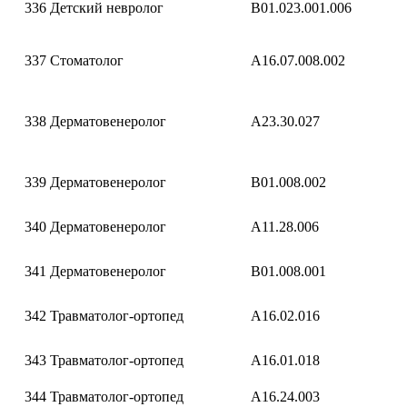
336
Детский невролог
B01.023.001.006
337
Стоматолог
A16.07.008.002
338
Дерматовенеролог
A23.30.027
339
Дерматовенеролог
B01.008.002
340
Дерматовенеролог
A11.28.006
341
Дерматовенеролог
B01.008.001
342
Травматолог-ортопед
A16.02.016
343
Травматолог-ортопед
A16.01.018
344
Травматолог-ортопед
A16.24.003