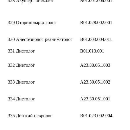
328
Акушер-гинеколог
B01.001.004.001
329
Оториноларинголог
B01.028.002.001
330
Анестезиолог-реаниматолог
B01.003.004.011
331
Диетолог
B01.013.001
332
Диетолог
A23.30.051.003
333
Диетолог
A23.30.051.002
334
Диетолог
A23.30.051.001
335
Детский невролог
B01.023.002.004