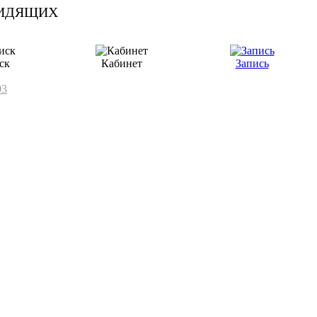
ск
Кабинет
Запись
03