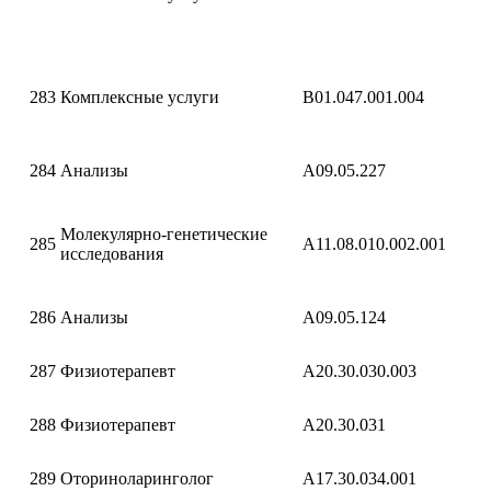
283
Комплексные услуги
B01.047.001.004
284
Анализы
A09.05.227
Молекулярно-генетические
285
A11.08.010.002.001
исследования
286
Анализы
A09.05.124
287
Физиотерапевт
A20.30.030.003
288
Физиотерапевт
A20.30.031
289
Оториноларинголог
A17.30.034.001