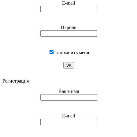
E-mail
Пароль
запомнить меня
OK
Регистрация
Ваше имя
E-mail