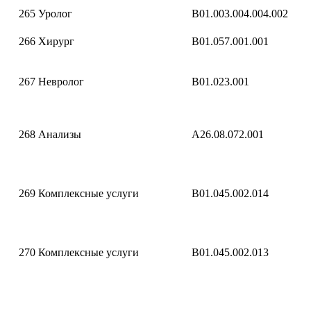
265
Уролог
B01.003.004.004.002
266
Хирург
B01.057.001.001
267
Невролог
B01.023.001
268
Анализы
A26.08.072.001
269
Комплексные услуги
B01.045.002.014
270
Комплексные услуги
B01.045.002.013