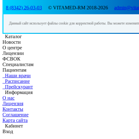
8 (8342) 26-03-03
© VITAMED-RM 2018-2026
admin@vita
Данный сайт использует файлы cookie для корректной работы. Вы можете изменит
Каталог
Новости
О центре
Лицензии
ФСВОК
Специалистам
Пациентам
Наши врачи
Расписание
Прейскурант
Информация
О нас
Лицензия
Контакты
Соглашение
Карта сайта
Кабинет
Вход