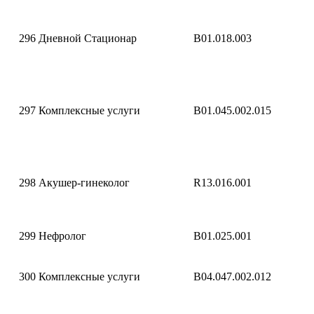
296
Дневной Стационар
B01.018.003
297
Комплексные услуги
B01.045.002.015
298
Акушер-гинеколог
R13.016.001
299
Нефролог
B01.025.001
300
Комплексные услуги
B04.047.002.012