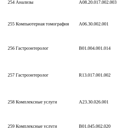
254
Анализы
A08.20.017.002.003
255
Компьютерная томография
A06.30.002.001
256
Гастроэнтеролог
B01.004.001.014
257
Гастроэнтеролог
R13.017.001.002
258
Комплексные услуги
A23.30.026.001
259
Комплексные услуги
B01.045.002.020