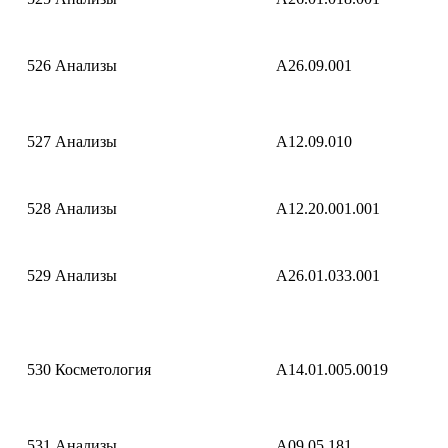
526
Анализы
A26.09.001
527
Анализы
A12.09.010
528
Анализы
A12.20.001.001
529
Анализы
A26.01.033.001
530
Косметология
A14.01.005.0019
531
Анализы
A09.05.181