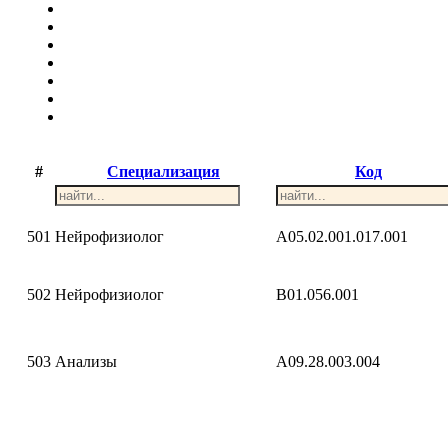
#
Специализация
Код
501
Нейрофизиолог
A05.02.001.017.001
502
Нейрофизиолог
B01.056.001
503
Анализы
A09.28.003.004