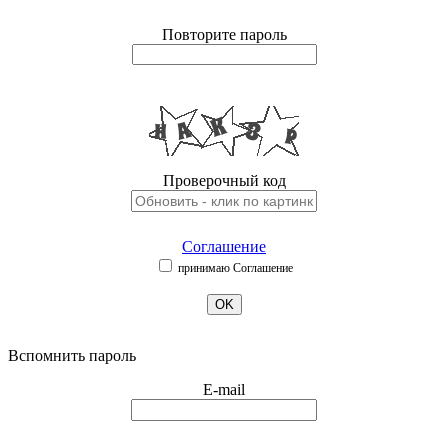
Повторите пароль
Проверочный код
Соглашение
принимаю Соглашение
OK
Вспомнить пароль
E-mail