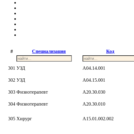
#
Специализация
Код
301
УЗД
A04.14.001
302
УЗД
A04.15.001
303
Физиотерапевт
A20.30.030
304
Физиотерапевт
A20.30.010
305
Хирург
A15.01.002.002