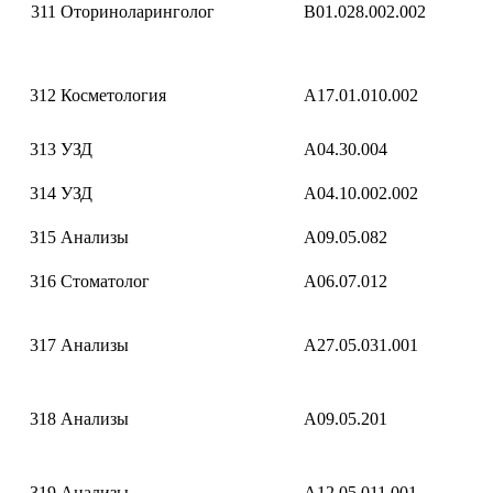
311
Оториноларинголог
B01.028.002.002
312
Косметология
A17.01.010.002
313
УЗД
A04.30.004
314
УЗД
A04.10.002.002
315
Анализы
A09.05.082
316
Стоматолог
A06.07.012
317
Анализы
A27.05.031.001
318
Анализы
A09.05.201
319
Анализы
A12.05.011.001