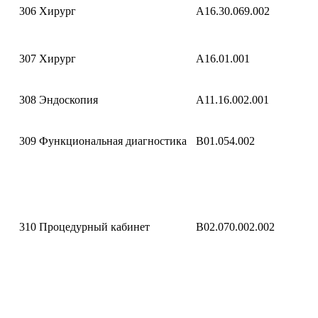
306
Хирург
A16.30.069.002
307
Хирург
A16.01.001
308
Эндоскопия
A11.16.002.001
309
Функциональная диагностика
B01.054.002
310
Процедурный кабинет
B02.070.002.002