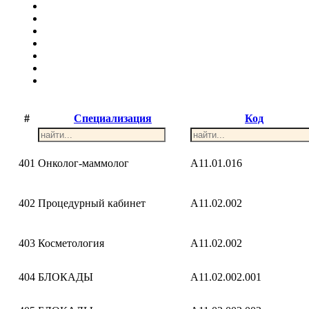
#
Специализация
Код
401
Онколог-маммолог
A11.01.016
402
Процедурный кабинет
A11.02.002
403
Косметология
A11.02.002
404
БЛОКАДЫ
A11.02.002.001