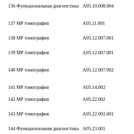
136
Функциональная диагностика
A05.10.008.004
137
МР томография
A05.11.001
138
МР томография
A05.12.007.001
139
МР томография
A05.12.007.001
140
МР томография
A05.12.007.002
141
МР томография
A05.14.002
142
МР томография
A05.22.002
143
МР томография
A05.22.002.001
144
Функциональная диагностика
A05.23.001