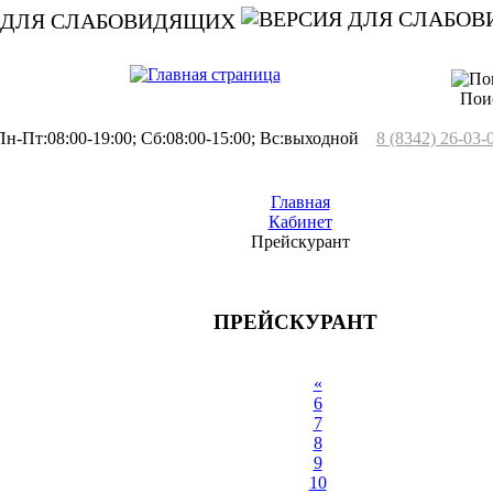
 ДЛЯ СЛАБОВИДЯЩИХ
Пои
н-Пт:08:00-19:00; Сб:08:00-15:00; Вс:выходной
8 (8342) 26-03-
Главная
Кабинет
Прейскурант
ПРЕЙСКУРАНТ
«
6
7
8
9
10