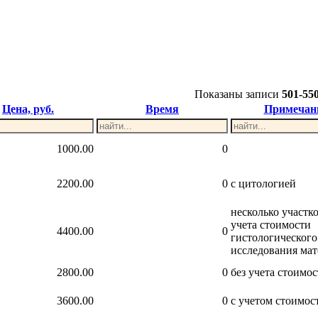
Показаны записи
501-55
Цена, руб.
Время
Примечан
1000.00
0
2200.00
0
с цитологией
несколько участко
учета стоимости
4400.00
0
гистологического
исследования мат
2800.00
0
без учета стоим
3600.00
0
с учетом стоимо