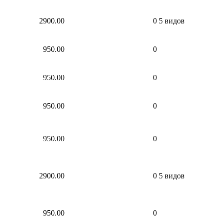
2900.00
0
5 видов
950.00
0
950.00
0
950.00
0
950.00
0
2900.00
0
5 видов
950.00
0