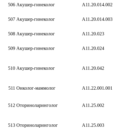
506
Акушер-гинеколог
A11.20.014.002
507
Акушер-гинеколог
A11.20.014.003
508
Акушер-гинеколог
A11.20.023
509
Акушер-гинеколог
A11.20.024
510
Акушер-гинеколог
A11.20.042
511
Онколог-маммолог
A11.22.001.001
512
Оториноларинголог
A11.25.002
513
Оториноларинголог
A11.25.003