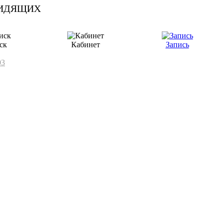
ск
Кабинет
Запись
03