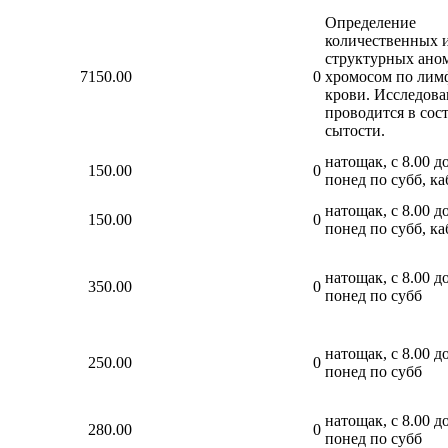
Определение
количественных 
структурных ано
7150.00
0
хромосом по лим
крови. Исследова
проводится в сос
сытости.
натощак, с 8.00 до
150.00
0
понед по субб, ка
натощак, с 8.00 до
150.00
0
понед по субб, ка
натощак, с 8.00 до
350.00
0
понед по субб
натощак, с 8.00 до
250.00
0
понед по субб
натощак, с 8.00 до
280.00
0
понед по субб