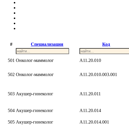
#
Специализация
Код
501
Онколог-маммолог
A11.20.010
502
Онколог-маммолог
A11.20.010.003.001
503
Акушер-гинеколог
A11.20.011
504
Акушер-гинеколог
A11.20.014
505
Акушер-гинеколог
A11.20.014.001