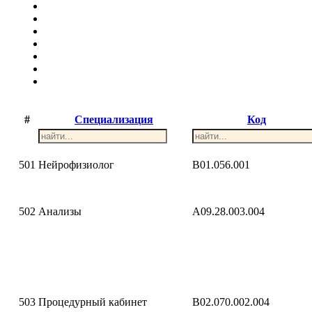
#
Специализация
Код
501
Нейрофизиолог
B01.056.001
502
Анализы
A09.28.003.004
503
Процедурный кабинет
B02.070.002.004