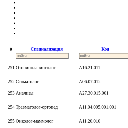
#
Специализация
Код
251
Оториноларинголог
A16.21.011
252
Стоматолог
A06.07.012
253
Анализы
A27.30.015.001
254
Травматолог-ортопед
A11.04.005.001.001
255
Онколог-маммолог
A11.20.010