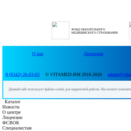
ФОНД ОБЯЗАТЕЛЬНОГО
МЕДИЦИНСКОГО СТРАХОВАНИЯ
О нас
Лицензия
8 (8342) 26-03-03
© VITAMED-RM 2018-2026
admin@vita
Данный сайт использует файлы cookie для корректной работы. Вы можете изменит
Каталог
Новости
О центре
Лицензии
ФСВОК
Специалистам