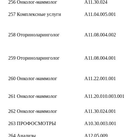
256
Онколог-маммолог
A11.30.024
257
Комплексные услуги
A11.04.005.001
258
Оториноларинголог
A11.08.004.002
259
Оториноларинголог
A11.08.004.001
260
Онколог-маммолог
A11.22.001.001
261
Онколог-маммолог
A11.20.010.003.001
262
Онколог-маммолог
A11.30.024.001
263
ПРОФОСМОТРЫ
A10.30.003.001
264
Анализы
A12.05.009