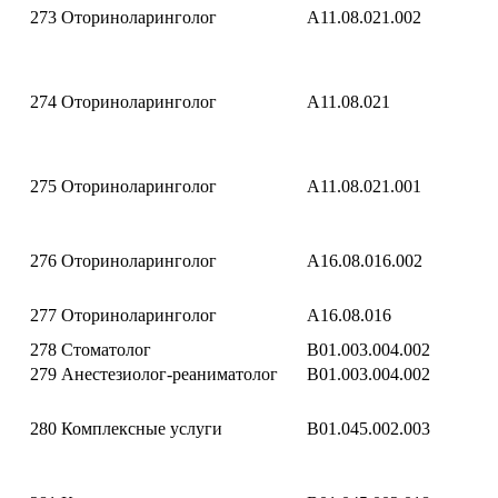
273
Оториноларинголог
A11.08.021.002
274
Оториноларинголог
A11.08.021
275
Оториноларинголог
A11.08.021.001
276
Оториноларинголог
A16.08.016.002
277
Оториноларинголог
A16.08.016
278
Стоматолог
B01.003.004.002
279
Анестезиолог-реаниматолог
B01.003.004.002
280
Комплексные услуги
B01.045.002.003