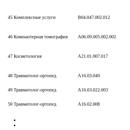
45
Комплексные услуги
B04.047.002.012
46
Компьютерная томография
A06.09.005.002.002
47
Косметология
A21.01.007.017
48
Травматолог-ортопед
A16.03.049
49
Травматолог-ортопед
A16.03.022.003
50
Травматолог-ортопед
A16.02.008