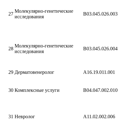
Молекулярно-генетические
27
B03.045.026.003
исследования
Молекулярно-генетические
28
B03.045.026.004
исследования
29
Дерматовенеролог
A16.19.011.001
30
Комплексные услуги
B04.047.002.010
31
Невролог
A11.02.002.006