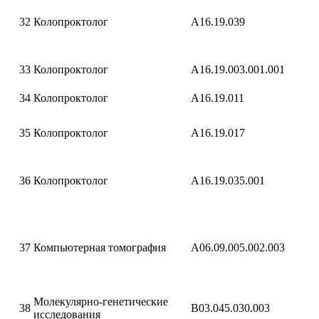
32
Колопроктолог
A16.19.039
33
Колопроктолог
A16.19.003.001.001
34
Колопроктолог
A16.19.011
35
Колопроктолог
A16.19.017
36
Колопроктолог
A16.19.035.001
37
Компьютерная томография
A06.09.005.002.003
Молекулярно-генетические
38
B03.045.030.003
исследования