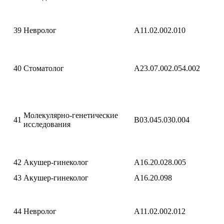
39
Невролог
A11.02.002.010
40
Стоматолог
A23.07.002.054.002
Молекулярно-генетические
41
В03.045.030.004
исследования
42
Акушер-гинеколог
A16.20.028.005
43
Акушер-гинеколог
A16.20.098
44
Невролог
A11.02.002.012