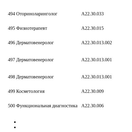
494
Оториноларинголог
A22.30.033
495
Физиотерапевт
A22.30.015
496
Дерматовенеролог
A22.30.013.002
497
Дерматовенеролог
A22.30.013.001
498
Дерматовенеролог
A22.30.013.001
499
Косметология
A22.30.009
500
Функциональная диагностика
A22.30.006