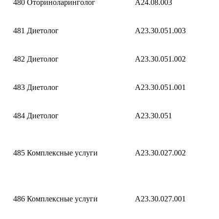
480
Оториноларинголог
A24.08.003
481
Диетолог
A23.30.051.003
482
Диетолог
A23.30.051.002
483
Диетолог
A23.30.051.001
484
Диетолог
A23.30.051
485
Комплексные услуги
A23.30.027.002
486
Комплексные услуги
A23.30.027.001