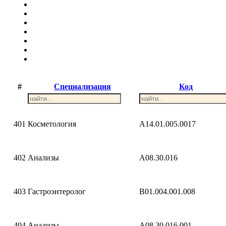
#
Специализация
Код
401
Косметология
A14.01.005.0017
402
Анализы
A08.30.016
403
Гастроэнтеролог
B01.004.001.008
404
Анализы
A08.30.016.001