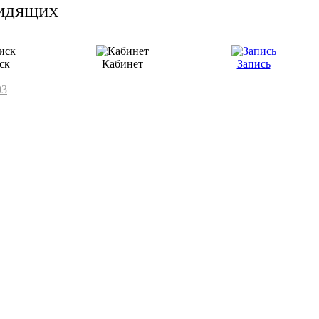
ск
Кабинет
Запись
03