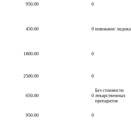
950.00
0
450.00
0
новокаин/ лидок
1800.00
0
2500.00
0
Без стоимости
650.00
0
лекарственных
препаратов
950.00
0