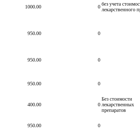
без учета стоимо
1000.00
0
лекарственного п
950.00
0
950.00
0
950.00
0
Без стоимости
400.00
0
лекарственных
препаратов
950.00
0