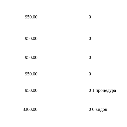
950.00
0
950.00
0
950.00
0
950.00
0
950.00
0
1 процедура
3300.00
0
6 видов