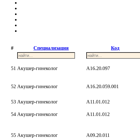
#
Специализация
Код
51
Акушер-гинеколог
A16.20.097
52
Акушер-гинеколог
A16.20.059.001
53
Акушер-гинеколог
A11.01.012
54
Акушер-гинеколог
A11.01.012
55
Акушер-гинеколог
A09.20.011