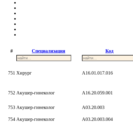
#
Специализация
Код
751
Хирург
A16.01.017.016
752
Акушер-гинеколог
A16.20.059.001
753
Акушер-гинеколог
A03.20.003
754
Акушер-гинеколог
A03.20.003.004