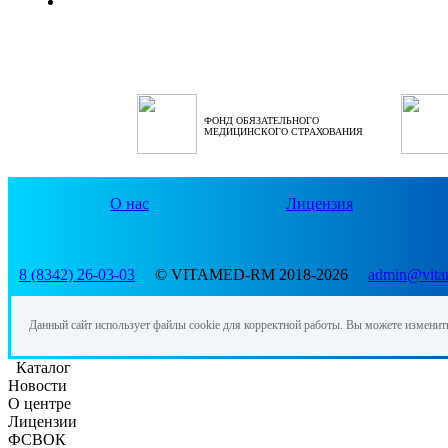
ФОНД ОБЯЗАТЕЛЬНОГО
МЕДИЦИНСКОГО СТРАХОВАНИЯ
О нас
Лицензия
8 (8342) 26-03-03
© VITAMED-RM 2018-2026
admin@vita
Данный сайт использует файлы cookie для корректной работы. Вы можете изменит
Каталог
Новости
О центре
Лицензии
ФСВОК