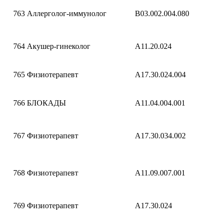
763
Аллерголог-иммунолог
B03.002.004.080
764
Акушер-гинеколог
A11.20.024
765
Физиотерапевт
A17.30.024.004
766
БЛОКАДЫ
A11.04.004.001
767
Физиотерапевт
A17.30.034.002
768
Физиотерапевт
A11.09.007.001
769
Физиотерапевт
A17.30.024