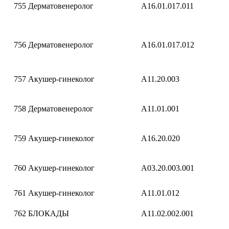
755
Дерматовенеролог
A16.01.017.011
756
Дерматовенеролог
A16.01.017.012
757
Акушер-гинеколог
A11.20.003
758
Дерматовенеролог
A11.01.001
759
Акушер-гинеколог
A16.20.020
760
Акушер-гинеколог
A03.20.003.001
761
Акушер-гинеколог
A11.01.012
762
БЛОКАДЫ
A11.02.002.001