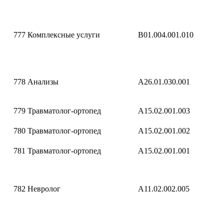
777
Комплексные услуги
B01.004.001.010
778
Анализы
A26.01.030.001
779
Травматолог-ортопед
A15.02.001.003
780
Травматолог-ортопед
A15.02.001.002
781
Травматолог-ортопед
A15.02.001.001
782
Невролог
A11.02.002.005