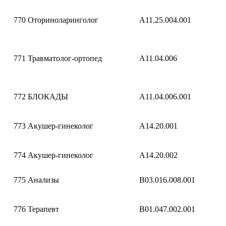
770
Оториноларинголог
A11.25.004.001
771
Травматолог-ортопед
A11.04.006
772
БЛОКАДЫ
A11.04.006.001
773
Акушер-гинеколог
A14.20.001
774
Акушер-гинеколог
A14.20.002
775
Анализы
B03.016.008.001
776
Терапевт
B01.047.002.001