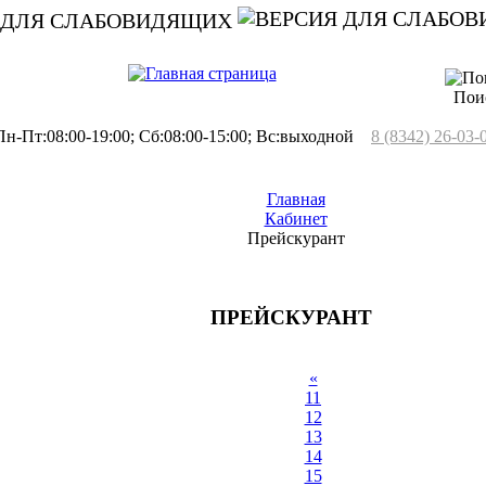
 ДЛЯ СЛАБОВИДЯЩИХ
Пои
н-Пт:08:00-19:00; Сб:08:00-15:00; Вс:выходной
8 (8342) 26-03-
Главная
Кабинет
Прейскурант
ПРЕЙСКУРАНТ
«
11
12
13
14
15