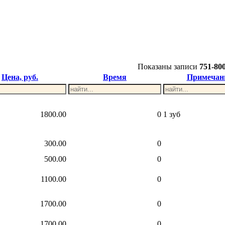
Показаны записи
751-80
Цена, руб.
Время
Примечан
1800.00
0
1 зуб
300.00
0
500.00
0
1100.00
0
1700.00
0
1700.00
0