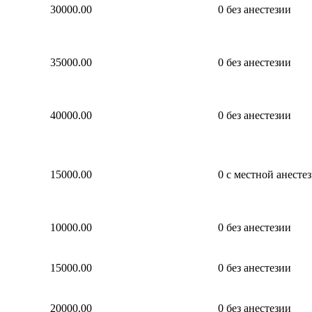
30000.00
0
без анестезии
35000.00
0
без анестезии
40000.00
0
без анестезии
15000.00
0
с местной анесте
10000.00
0
без анестезии
15000.00
0
без анестезии
20000.00
0
без анестезии