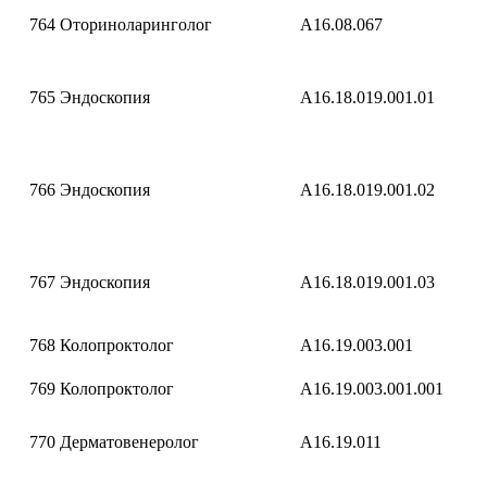
764
Оториноларинголог
A16.08.067
765
Эндоскопия
A16.18.019.001.01
766
Эндоскопия
A16.18.019.001.02
767
Эндоскопия
A16.18.019.001.03
768
Колопроктолог
A16.19.003.001
769
Колопроктолог
A16.19.003.001.001
770
Дерматовенеролог
A16.19.011