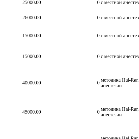
25000.00
0
с местной анесте
26000.00
0
с местной анесте
15000.00
0
с местной анесте
15000.00
0
с местной анесте
методика Hal-Rar,
40000.00
0
анестезии
методика Hal-Rar,
45000.00
0
анестезии
методика Hal-Rar,