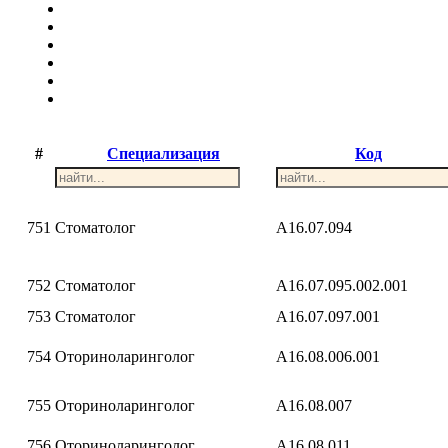
#
Специализация
Код
751
Стоматолог
A16.07.094
752
Стоматолог
A16.07.095.002.001
753
Стоматолог
A16.07.097.001
754
Оториноларинголог
A16.08.006.001
755
Оториноларинголог
A16.08.007
756
Оториноларинголог
A16.08.011