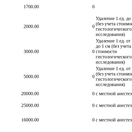
1700.00
0
Удаление 1 ед. до
(без учета стоимо
2000.00
0
гистологического
исследования)
Удаление 1 ед. от
до 1 см (без учета
3000.00
0
стоимости
гистологического
исследования)
Удаление 1 ед. от 
(без учета стоимо
5000.00
0
гистологического
исследования)
20000.00
0
с местной анесте
25000.00
0
с местной анесте
16000.00
0
с местной анесте