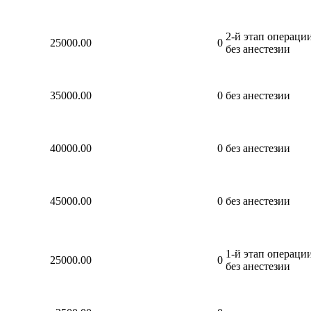
2-й этап операци
25000.00
0
без анестезии
35000.00
0
без анестезии
40000.00
0
без анестезии
45000.00
0
без анестезии
1-й этап операци
25000.00
0
без анестезии