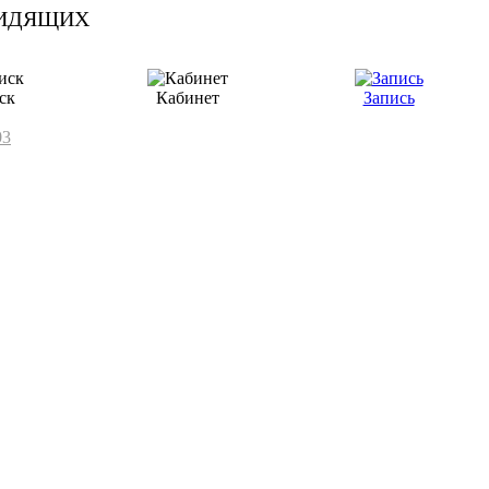
ск
Кабинет
Запись
03