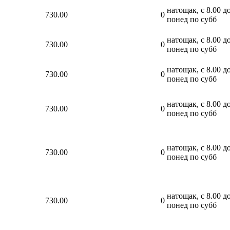
натощак, с 8.00 до
730.00
0
понед по субб
натощак, с 8.00 до
730.00
0
понед по субб
натощак, с 8.00 до
730.00
0
понед по субб
натощак, с 8.00 до
730.00
0
понед по субб
натощак, с 8.00 до
730.00
0
понед по субб
натощак, с 8.00 до
730.00
0
понед по субб