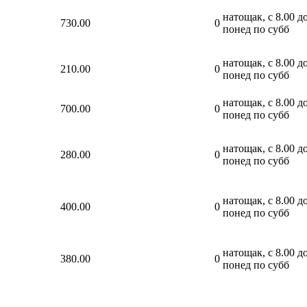
натощак, с 8.00 до
730.00
0
понед по субб
натощак, с 8.00 до
210.00
0
понед по субб
натощак, с 8.00 до
700.00
0
понед по субб
натощак, с 8.00 до
280.00
0
понед по субб
натощак, с 8.00 до
400.00
0
понед по субб
натощак, с 8.00 до
380.00
0
понед по субб