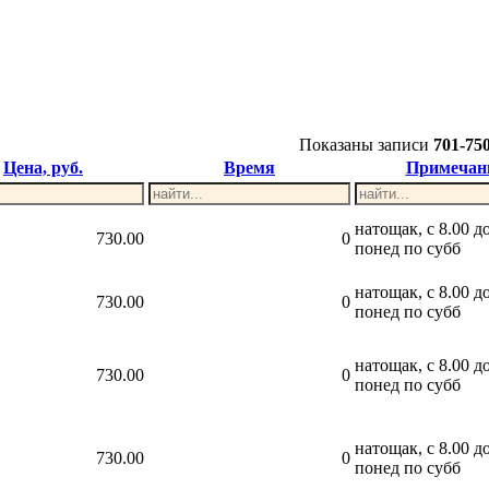
Показаны записи
701-75
Цена, руб.
Время
Примечан
натощак, с 8.00 до
730.00
0
понед по субб
натощак, с 8.00 до
730.00
0
понед по субб
натощак, с 8.00 до
730.00
0
понед по субб
натощак, с 8.00 до
730.00
0
понед по субб