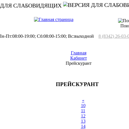
 ДЛЯ СЛАБОВИДЯЩИХ
Пои
н-Пт:08:00-19:00; Сб:08:00-15:00; Вс:выходной
8 (8342) 26-03-
Главная
Кабинет
Прейскурант
ПРЕЙСКУРАНТ
«
10
11
12
13
14