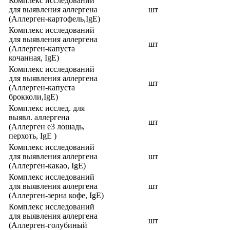
Комплекс исследований
для выявления аллергена
шт
(Аллерген-картофель,IgE)
Комплекс исследований
для выявления аллергена
шт
(Аллерген-капуста
кочанная, IgE)
Комплекс исследований
для выявления аллергена
шт
(Аллерген-капуста
брокколи,IgE)
Комплекс исслед. для
выявл. аллергена
шт
(Аллерген e3 лошадь,
перхоть, IgE )
Комплекс исследований
для выявления аллергена
шт
(Аллерген-какао, IgE)
Комплекс исследований
для выявления аллергена
шт
(Аллерген-зерна кофе, IgE)
Комплекс исследований
для выявления аллергена
шт
(Аллерген-голубиный