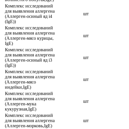
Комплекс исследований
для выявления аллергена
шт
(Аллерген-осиный яд i4
(IgE))
Комплекс исследований
для выявления аллергена
шт
(Аллерген-мясо курицы,
IgE)
Комплекс исследований
для выявления аллергена
шт
(Аллерген-осиный яд i3
(IgE))
Комплекс исследований
для выявления аллергена
шт
(Аллерген-мясо
индейки,IgE)
Комплекс исследований
для выявления аллергена
шт
(Аллерген-мука
кукурузная,IgE)
Комплекс исследований
для выявления аллергена
шт
(Аллерген-морковь,IgE)