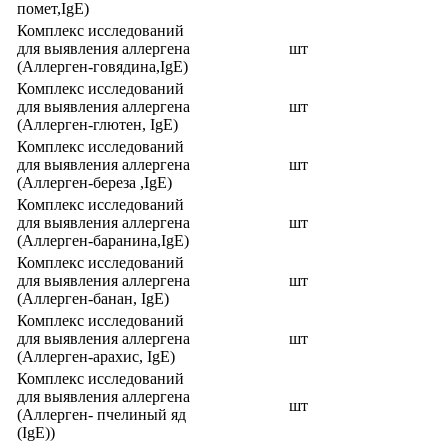
помет,IgE)
Комплекс исследований
для выявления аллергена
шт
(Аллерген-говядина,IgE)
Комплекс исследований
для выявления аллергена
шт
(Аллерген-глютен, IgE)
Комплекс исследований
для выявления аллергена
шт
(Аллерген-береза ,IgE)
Комплекс исследований
для выявления аллергена
шт
(Аллерген-баранина,IgE)
Комплекс исследований
для выявления аллергена
шт
(Аллерген-банан, IgE)
Комплекс исследований
для выявления аллергена
шт
(Аллерген-арахис, IgE)
Комплекс исследований
для выявления аллергена
шт
(Аллерген- пчелиный яд
(IgE))