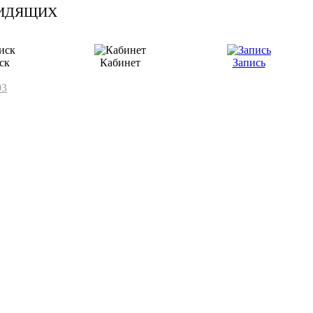
ск
Кабинет
Запись
03