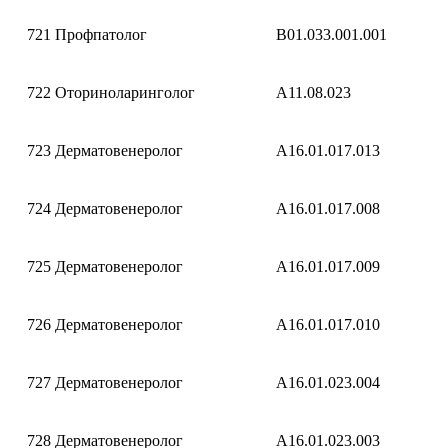
721
Профпатолог
B01.033.001.001
722
Оториноларинголог
A11.08.023
723
Дерматовенеролог
A16.01.017.013
724
Дерматовенеролог
A16.01.017.008
725
Дерматовенеролог
A16.01.017.009
726
Дерматовенеролог
A16.01.017.010
727
Дерматовенеролог
A16.01.023.004
728
Дерматовенеролог
A16.01.023.003