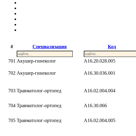
#
Специализация
Код
701
Акушер-гинеколог
A16.20.028.005
702
Акушер-гинеколог
A16.30.036.001
703
Травматолог-ортопед
A16.02.004.004
704
Травматолог-ортопед
A16.30.066
705
Травматолог-ортопед
A16.02.004.005