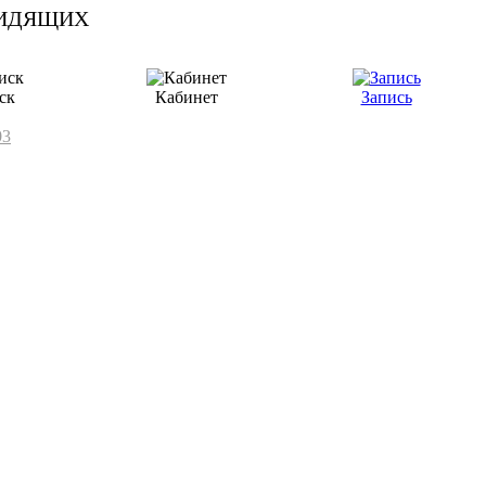
ск
Кабинет
Запись
03