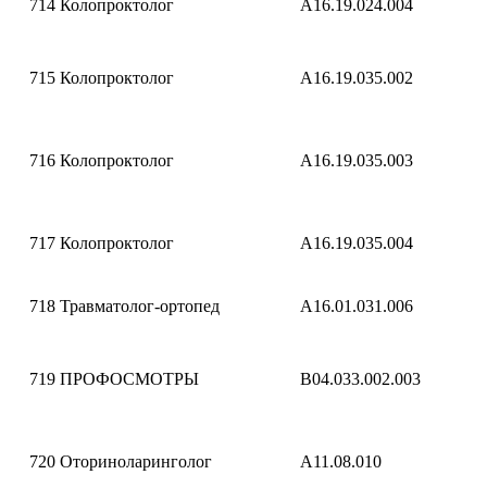
714
Колопроктолог
A16.19.024.004
715
Колопроктолог
A16.19.035.002
716
Колопроктолог
A16.19.035.003
717
Колопроктолог
A16.19.035.004
718
Травматолог-ортопед
A16.01.031.006
719
ПРОФОСМОТРЫ
B04.033.002.003
720
Оториноларинголог
A11.08.010