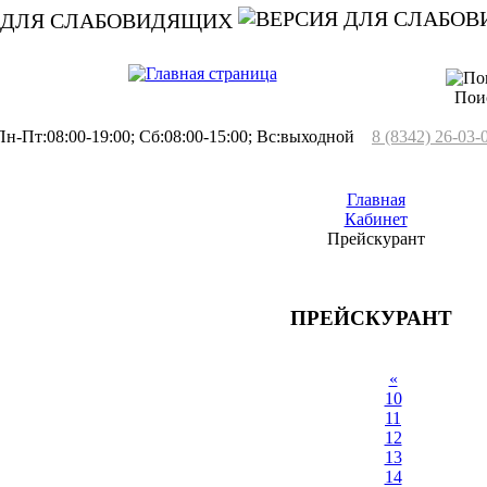
 ДЛЯ СЛАБОВИДЯЩИХ
Пои
н-Пт:08:00-19:00; Сб:08:00-15:00; Вс:выходной
8 (8342) 26-03-
Главная
Кабинет
Прейскурант
ПРЕЙСКУРАНТ
«
10
11
12
13
14