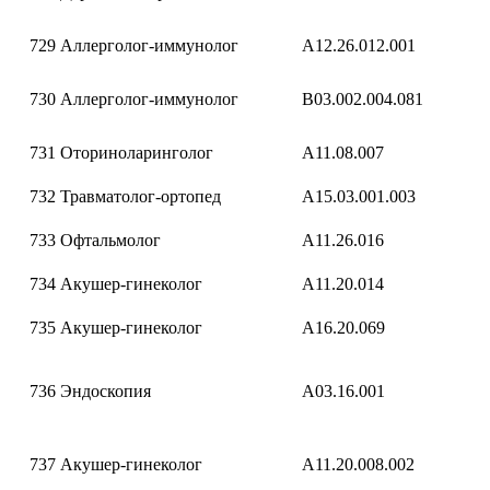
729
Аллерголог-иммунолог
A12.26.012.001
730
Аллерголог-иммунолог
B03.002.004.081
731
Оториноларинголог
A11.08.007
732
Травматолог-ортопед
A15.03.001.003
733
Офтальмолог
A11.26.016
734
Акушер-гинеколог
A11.20.014
735
Акушер-гинеколог
A16.20.069
736
Эндоскопия
A03.16.001
737
Акушер-гинеколог
A11.20.008.002