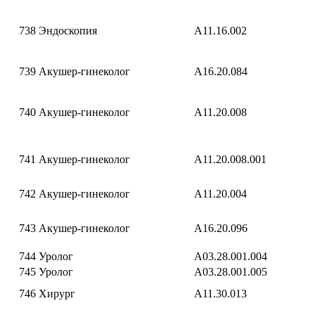
738
Эндоскопия
A11.16.002
739
Акушер-гинеколог
A16.20.084
740
Акушер-гинеколог
А11.20.008
741
Акушер-гинеколог
A11.20.008.001
742
Акушер-гинеколог
A11.20.004
743
Акушер-гинеколог
A16.20.096
744
Уролог
A03.28.001.004
745
Уролог
A03.28.001.005
746
Хирург
A11.30.013