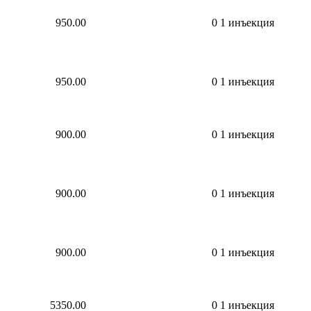
950.00
0
1 инъекция
950.00
0
1 инъекция
900.00
0
1 инъекция
900.00
0
1 инъекция
900.00
0
1 инъекция
5350.00
0
1 инъекция