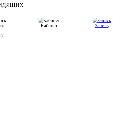
ск
Кабинет
Запись
03