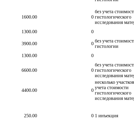
без учета стоимост
1600.00
0
гистологического
исследования мате
1300.00
0
без учета стоимост
3900.00
0
гистологии
1300.00
0
без учета стоимост
6600.00
0
гистологического
исследования мате
несколько участков
учета стоимости
4400.00
0
гистологического
исследования мате
250.00
0
1 инъекция