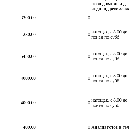
исследование и да
индивид.рекоменд
3300.00
0
натощак, с 8.00 до 
280.00
0
понед по субб
натощак, с 8.00 до 
5450.00
0
понед по субб
натощак, с 8.00 до 
4000.00
0
понед по субб
натощак, с 8.00 до 
4000.00
0
понед по субб
400.00
0
Анализ готов в теч