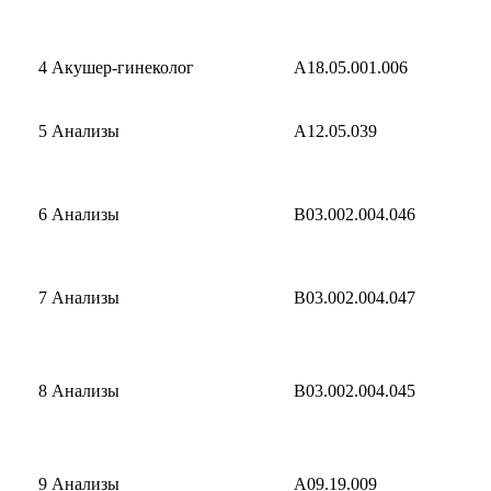
4
Акушер-гинеколог
A18.05.001.006
5
Анализы
A12.05.039
6
Анализы
B03.002.004.046
7
Анализы
B03.002.004.047
8
Анализы
B03.002.004.045
9
Анализы
A09.19.009