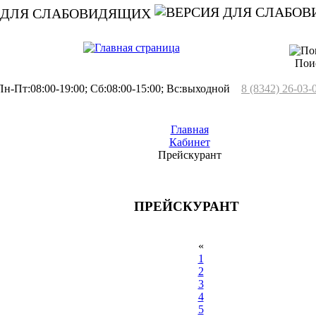
 ДЛЯ СЛАБОВИДЯЩИХ
Пои
н-Пт:08:00-19:00; Сб:08:00-15:00; Вс:выходной
8 (8342) 26-03-
Главная
Кабинет
Прейскурант
ПРЕЙСКУРАНТ
«
1
2
3
4
5