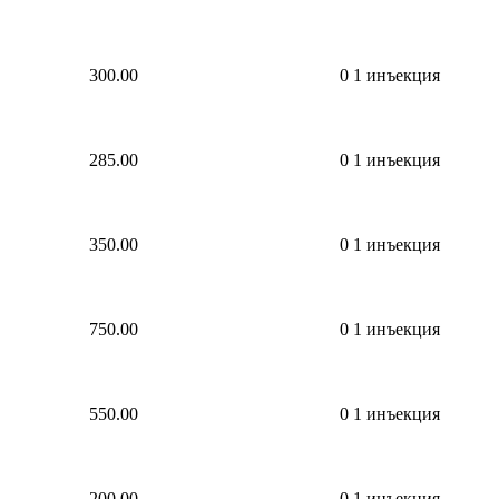
300.00
0
1 инъекция
285.00
0
1 инъекция
350.00
0
1 инъекция
750.00
0
1 инъекция
550.00
0
1 инъекция
200.00
0
1 инъекция