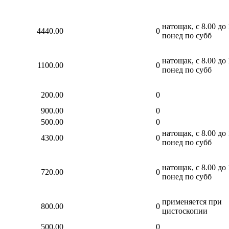
натощак, с 8.00 до 
4440.00
0
понед по субб
натощак, с 8.00 до 
1100.00
0
понед по субб
200.00
0
900.00
0
500.00
0
натощак, с 8.00 до 
430.00
0
понед по субб
натощак, с 8.00 до 
720.00
0
понед по субб
применяется при
800.00
0
цистоскопии
500.00
0