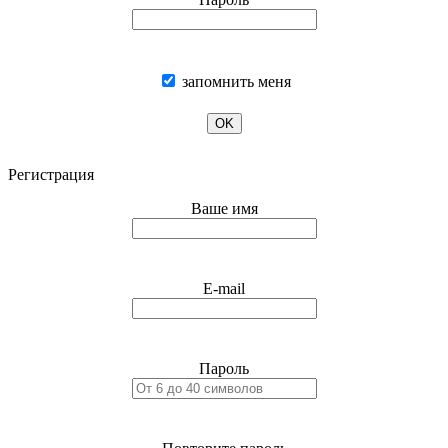
запомнить меня
OK
Регистрация
Ваше имя
E-mail
Пароль