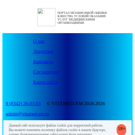
ПОРТАЛ НЕЗАВИСИМОЙ ОЦЕНКИ
КАЧЕСТВА УСЛОВИЙ ОКАЗАНИЯ
УСЛУГ МЕДИЦИНСКИМИ
ОРГАНИЗАЦИЯМИ
О нас
Лицензия
Контакты
Соглашение
Карта сайта
8 (8342) 26-03-03
© VITAMED-RM 2018-2026
admin@vitamed-rm.ru
Данный сайт использует файлы cookie для корректной работы.
18+
Вы можете изменить политику файлов cookie в вашем браузере,
однако функционирование сайта может быть нарушено.