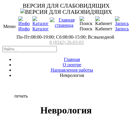
ВЕРСИЯ ДЛЯ СЛАБОВИДЯЩИХ
Меню
Инфо
Каталог
Поиск
Кабинет
Запись
Пн-Пт:08:00-19:00; Сб:08:00-15:00; Вс:выходной
8 (8342) 26-03-03
Главная
О центре
Направления работы
Неврология
печать
Неврология