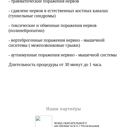
- травматические поражения нервов
- сдавлене нервов в естественных костных каналах
(туннельные синдромы)
- токсические и обменные поражения нервов
(полинейропатии)
- вертеброгенные поражения нервно - мышечной
сиситемы ( межпозвонковые грыжи)
- аутоимунные поражения нервно - мышечной системы
Длительность процедуры от 30 минут до 1 часа.
Наши партнёры
ФОНД ОБЯЗАТЕЛЬНОГО
МЕДИЦИНСКОГО СТРАХОВАНИЯ