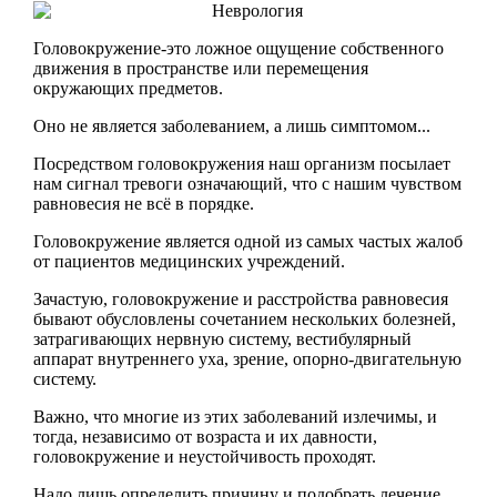
Головокружение-это ложное ощущение собственного
движения в пространстве или перемещения
окружающих предметов.
Оно не является заболеванием, а лишь симптомом...
Посредством головокружения наш организм посылает
нам сигнал тревоги означающий, что с нашим чувством
равновесия не всё в порядке.
Головокружение является одной из самых частых жалоб
от пациентов медицинских учреждений.
Зачастую, головокружение и расстройства равновесия
бывают обусловлены сочетанием нескольких болезней,
затрагивающих нервную систему, вестибулярный
аппарат внутреннего уха, зрение, опорно-двигательную
систему.
Важно, что многие из этих заболеваний излечимы, и
тогда, независимо от возраста и их давности,
головокружение и неустойчивость проходят.
Надо лишь определить причину и подобрать лечение.