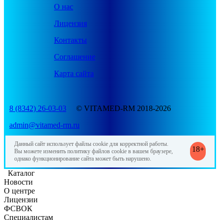
О нас
Лицензия
Контакты
Соглашение
Карта сайта
8 (8342) 26-03-03
© VITAMED-RM 2018-2026
admin@vitamed-rm.ru
Данный сайт использует файлы cookie для корректной работы.
18+
Вы можете изменить политику файлов cookie в вашем браузере,
однако функционирование сайта может быть нарушено.
Каталог
Новости
О центре
Лицензии
ФСВОК
Специалистам