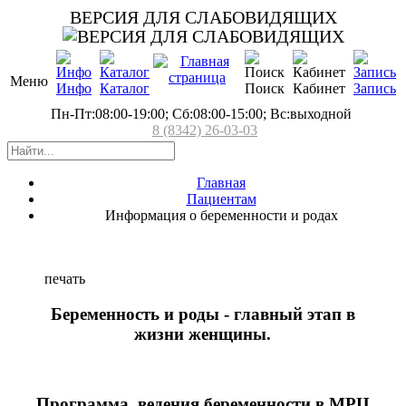
ВЕРСИЯ ДЛЯ СЛАБОВИДЯЩИХ
Меню
Инфо
Каталог
Поиск
Кабинет
Запись
Пн-Пт:08:00-19:00; Сб:08:00-15:00; Вс:выходной
8 (8342) 26-03-03
Главная
Пациентам
Информация о беременности и родах
печать
Беременность и роды - главный этап в
жизни женщины.
Программа ведения беременности в МРЦ