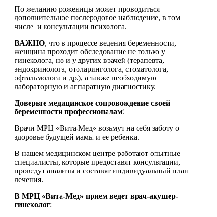
По желанию роженицы может проводиться
дополнительное послеродовое наблюдение, в том
числе и консультации психолога.
ВАЖНО
, что в процессе ведения беременности,
женщина проходит обследование не только у
гинеколога, но и у других врачей (терапевта,
эндокринолога, отоларинголога, стоматолога,
офтальмолога и др.), а также необходимую
лабораторную и аппаратную диагностику.
Доверьте медицинское сопровождение своей
беременности профессионалам!
Врачи МРЦ «Вита-Мед» возьмут на себя заботу о
здоровье будущей мамы и ее ребенка.
В нашем медицинском центре работают опытные
специалисты, которые предоставят консультации,
проведут анализы и составят индивидуальный план
лечения.
В МРЦ «Вита-Мед» прием ведет врач-акушер-
гинеколог
: