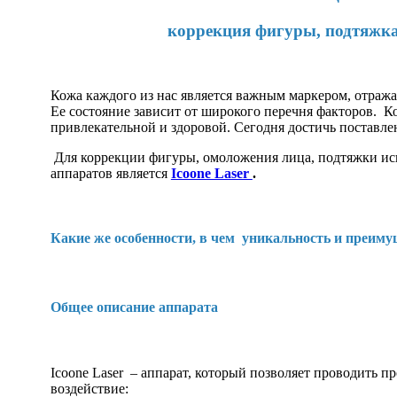
коррекция фигуры, подтяжка
Кожа каждого из нас является важным маркером, отраж
Ее состояние зависит от широкого перечня факторов. Ко
привлекательной и здоровой. Сегодня достичь поставле
Для коррекции фигуры, омоложения лица, подтяжки ис
аппаратов является
Icoone Laser
.
Какие же особенности, в чем уникальность и преим
Общее описание аппарата
Icoone Laser – аппарат, который позволяет проводить п
воздействие: