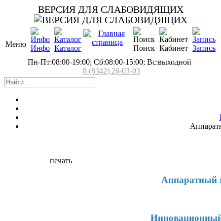
ВЕРСИЯ ДЛЯ СЛАБОВИДЯЩИХ
Меню
Инфо
Каталог
Поиск
Кабинет
Запись
Пн-Пт:08:00-19:00; Сб:08:00-15:00; Вс:выходной
8 (8342) 26-03-03
Аппарат
печать
Аппаратный 
Инновационный