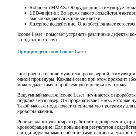
Roboderm MMAS. Оборудование стимулирует кожу 
LED-лифтинг. Во время такого воздействия актив
высвобождаются жировые клетки
Лазерное воздействие. Оно обеспечивает естеств
Icoone Laser помогает устранять различные дефекты ко
в подкожных слоях.
Принцип действия Icoone Laser
построен на основе мультимикроальверной стимуляции.
одной процедуры. Каждый сеанс при этом проходит аб
можно даже самую проблемную и деликатную кожу.
Вакуумный массаж Icoone Laser начинается с проработк
подключается лазер. Он прорабатывает зоны, которые ну
Такой массаж подключает специальную программу для 
кровоснабжения.
Ролики манипул аппарата работают одновременно, при
кровообращение. Для повышения результатов воздействия
с индивидуальными особенностями пациента, можно не 