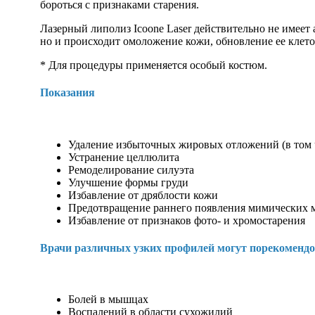
бороться с признаками старения.
Лазерный липолиз Icoone Laser действительно не имеет 
но и происходит омоложение кожи, обновление ее клето
* Для процедуры применяется особый костюм.
Показания
Удаление избыточных жировых отложений (в том 
Устранение целлюлита
Ремоделирование силуэта
Улучшение формы груди
Избавление от дряблости кожи
Предотвращение раннего появления мимических 
Избавление от признаков фото- и хромостарения
Врачи различных узких профилей могут порекомендов
Болей в мышцах
Воспалений в области сухожилий