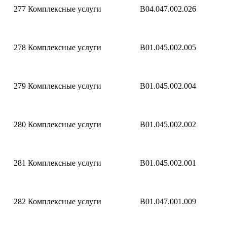
277
Комплексные услуги
B04.047.002.026
278
Комплексные услуги
B01.045.002.005
279
Комплексные услуги
B01.045.002.004
280
Комплексные услуги
B01.045.002.002
281
Комплексные услуги
B01.045.002.001
282
Комплексные услуги
B01.047.001.009