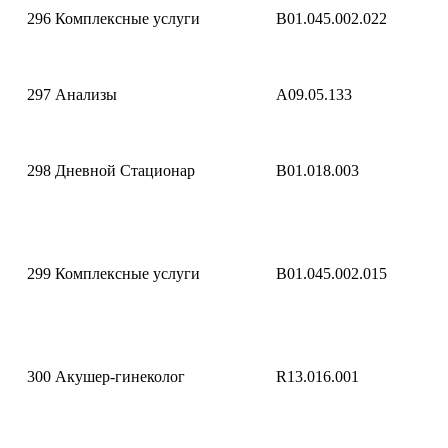
296
Комплексные услуги
B01.045.002.022
297
Анализы
A09.05.133
298
Дневной Стационар
B01.018.003
299
Комплексные услуги
B01.045.002.015
300
Акушер-гинеколог
R13.016.001