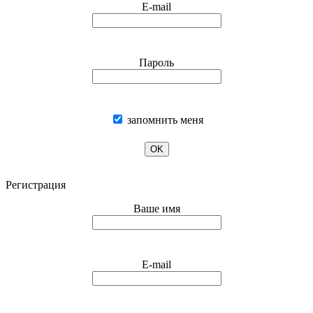
E-mail
Пароль
запомнить меня
OK
Регистрация
Ваше имя
E-mail