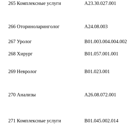
265
Комплексные услуги
A23.30.027.001
266
Оториноларинголог
A24.08.003
267
Уролог
B01.003.004.004.002
268
Хирург
B01.057.001.001
269
Невролог
B01.023.001
270
Анализы
A26.08.072.001
271
Комплексные услуги
B01.045.002.014