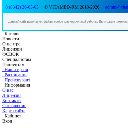
8 (8342) 26-03-03
© VITAMED-RM 2018-2026
admin@vita
Данный сайт использует файлы cookie для корректной работы. Вы можете изменит
Каталог
Новости
О центре
Лицензии
ФСВОК
Специалистам
Пациентам
Наши врачи
Расписание
Прейскурант
Информация
О нас
Лицензия
Контакты
Соглашение
Карта сайта
Кабинет
Вход