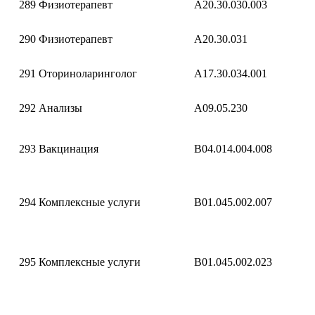
289
Физиотерапевт
A20.30.030.003
290
Физиотерапевт
A20.30.031
291
Оториноларинголог
A17.30.034.001
292
Анализы
A09.05.230
293
Вакцинация
B04.014.004.008
294
Комплексные услуги
B01.045.002.007
295
Комплексные услуги
B01.045.002.023