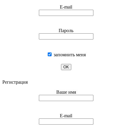
E-mail
Пароль
запомнить меня
OK
Регистрация
Ваше имя
E-mail