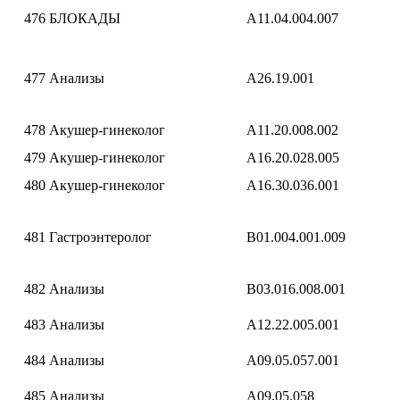
476
БЛОКАДЫ
A11.04.004.007
477
Анализы
A26.19.001
478
Акушер-гинеколог
A11.20.008.002
479
Акушер-гинеколог
A16.20.028.005
480
Акушер-гинеколог
A16.30.036.001
481
Гастроэнтеролог
B01.004.001.009
482
Анализы
B03.016.008.001
483
Анализы
A12.22.005.001
484
Анализы
A09.05.057.001
485
Анализы
A09.05.058