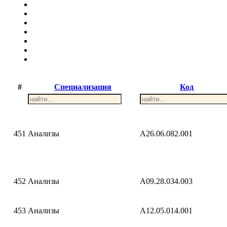
#
Специализация
Код
451
Анализы
A26.06.082.001
452
Анализы
A09.28.034.003
453
Анализы
A12.05.014.001