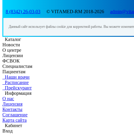
8 (8342) 26-03-03
© VITAMED-RM 2018-2026
admin@vita
Данный сайт использует файлы cookie для корректной работы. Вы можете изменит
Каталог
Новости
О центре
Лицензии
ФСВОК
Специалистам
Пациентам
Наши врачи
Расписание
Прейскурант
Информация
О нас
Лицензия
Контакты
Соглашение
Карта сайта
Кабинет
Вход