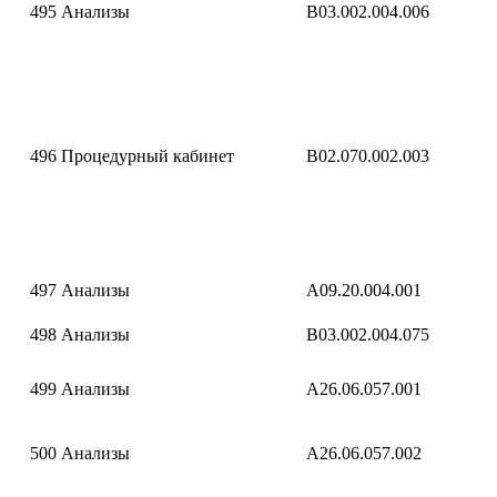
495
Анализы
B03.002.004.006
496
Процедурный кабинет
B02.070.002.003
497
Анализы
A09.20.004.001
498
Анализы
B03.002.004.075
499
Анализы
A26.06.057.001
500
Анализы
A26.06.057.002