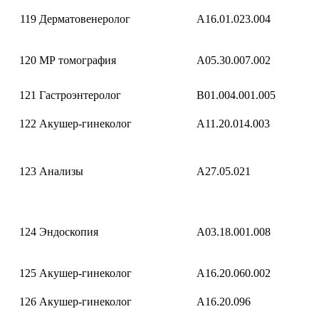
119
Дерматовенеролог
A16.01.023.004
120
МР томография
A05.30.007.002
121
Гастроэнтеролог
B01.004.001.005
122
Акушер-гинеколог
A11.20.014.003
123
Анализы
A27.05.021
124
Эндоскопия
A03.18.001.008
125
Акушер-гинеколог
A16.20.060.002
126
Акушер-гинеколог
A16.20.096