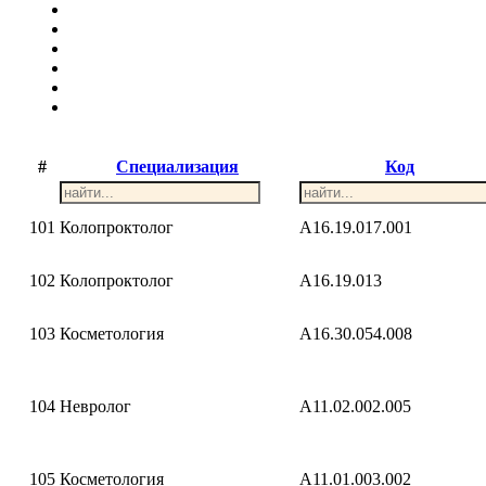
#
Специализация
Код
101
Колопроктолог
A16.19.017.001
102
Колопроктолог
A16.19.013
103
Косметология
A16.30.054.008
104
Невролог
A11.02.002.005
105
Косметология
A11.01.003.002