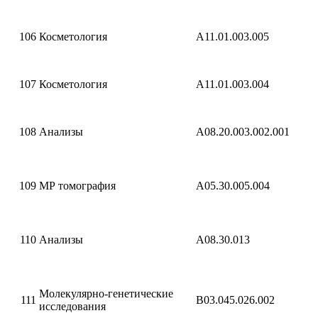
106
Косметология
A11.01.003.005
107
Косметология
A11.01.003.004
108
Анализы
A08.20.003.002.001
109
МР томография
A05.30.005.004
110
Анализы
A08.30.013
Молекулярно-генетические
111
B03.045.026.002
исследования