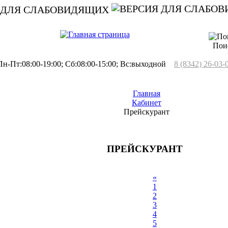
 ДЛЯ СЛАБОВИДЯЩИХ
Пои
н-Пт:08:00-19:00; Сб:08:00-15:00; Вс:выходной
8 (8342) 26-03-
Главная
Кабинет
Прейскурант
ПРЕЙСКУРАНТ
«
1
2
3
4
5