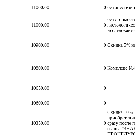
11000.00
0
без анестези
без стоимост
11000.00
0
гистологичес
исследовани
10900.00
0
Скидка 5% н
10800.00
0
Комплекс №
10650.00
0
10600.00
0
Скидка 10% 
приобретени
10350.00
0
сразу после 
сеанса "ЗН
ПРОЦЕДУР