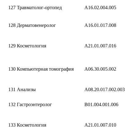
127
Травматолог-ортопед
A16.02.004.005
128
Дерматовенеролог
A16.01.017.008
129
Косметология
A21.01.007.016
130
Компьютерная томография
A06.30.005.002
131
Анализы
A08.20.017.002.003
132
Гастроэнтеролог
B01.004.001.006
133
Косметология
A21.01.007.010