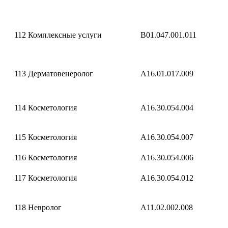
112
Комплексные услуги
B01.047.001.011
113
Дерматовенеролог
A16.01.017.009
114
Косметология
A16.30.054.004
115
Косметология
A16.30.054.007
116
Косметология
A16.30.054.006
117
Косметология
A16.30.054.012
118
Невролог
A11.02.002.008