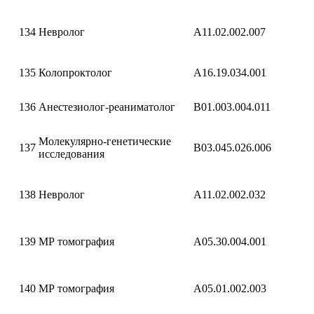
134
Невролог
A11.02.002.007
135
Колопроктолог
A16.19.034.001
136
Анестезиолог-реаниматолог
B01.003.004.011
Молекулярно-генетические
137
B03.045.026.006
исследования
138
Невролог
A11.02.002.032
139
МР томография
A05.30.004.001
140
МР томография
A05.01.002.003