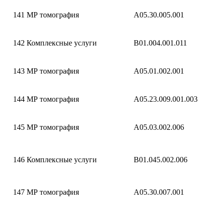
141
МР томография
A05.30.005.001
142
Комплексные услуги
B01.004.001.011
143
МР томография
A05.01.002.001
144
МР томография
A05.23.009.001.003
145
МР томография
A05.03.002.006
146
Комплексные услуги
B01.045.002.006
147
МР томография
A05.30.007.001