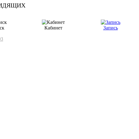
ск
Кабинет
Запись
03