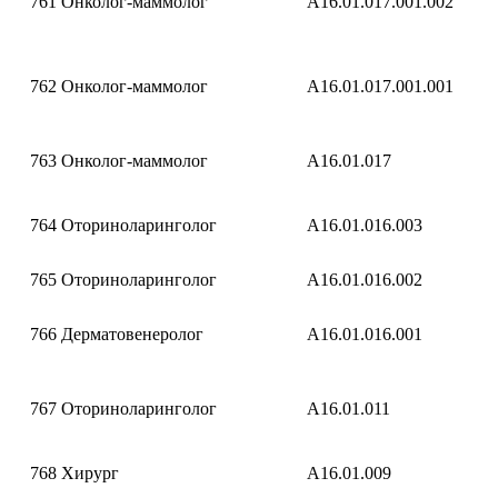
761
Онколог-маммолог
A16.01.017.001.002
762
Онколог-маммолог
A16.01.017.001.001
763
Онколог-маммолог
A16.01.017
764
Оториноларинголог
A16.01.016.003
765
Оториноларинголог
A16.01.016.002
766
Дерматовенеролог
A16.01.016.001
767
Оториноларинголог
A16.01.011
768
Хирург
A16.01.009