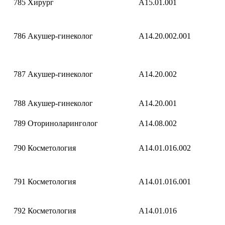
785
Хирург
A15.01.001
786
Акушер-гинеколог
A14.20.002.001
787
Акушер-гинеколог
A14.20.002
788
Акушер-гинеколог
A14.20.001
789
Оториноларинголог
A14.08.002
790
Косметология
A14.01.016.002
791
Косметология
A14.01.016.001
792
Косметология
A14.01.016