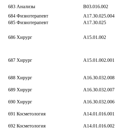
683
Анализы
B03.016.002
684
Физиотерапевт
A17.30.025.004
685
Физиотерапевт
A17.30.025
686
Хирург
A15.01.002
687
Хирург
A15.01.002.001
688
Хирург
A16.30.032.008
689
Хирург
A16.30.032.007
690
Хирург
A16.30.032.006
691
Косметология
A14.01.016.001
692
Косметология
A14.01.016.002