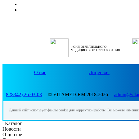
ФОНД ОБЯЗАТЕЛЬНОГО
МЕДИЦИНСКОГО СТРАХОВАНИЯ
О нас
Лицензия
8 (8342) 26-03-03
© VITAMED-RM 2018-2026
admin@vita
Данный сайт использует файлы cookie для корректной работы. Вы можете изменит
Каталог
Новости
О центре