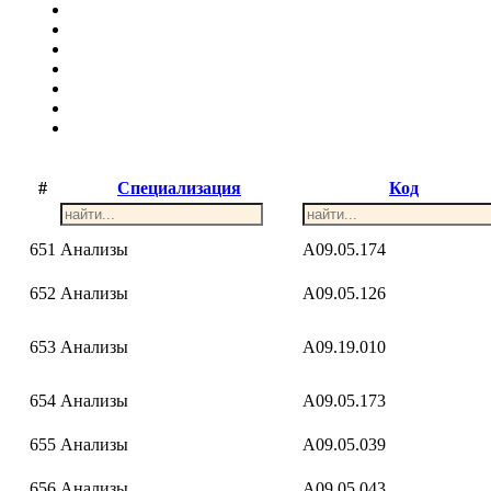
#
Специализация
Код
651
Анализы
A09.05.174
652
Анализы
A09.05.126
653
Анализы
A09.19.010
654
Анализы
A09.05.173
655
Анализы
A09.05.039
656
Анализы
A09.05.043